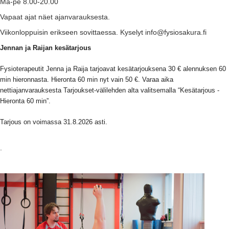
Ma-pe 8.00-20.00
Vapaat ajat näet ajanvarauksesta.
Viikonloppuisin erikseen sovittaessa. Kyselyt info@fysiosakura.fi
Jennan ja Raijan kesätarjous
Fysioterapeutit Jenna ja Raija tarjoavat kesätarjouksena 30 € alennuksen 60
min hieronnasta. Hieronta 60 min nyt vain 50 €. Varaa aika
nettiajanvarauksesta Tarjoukset-välilehden alta valitsemalla “Kesätarjous -
Hieronta 60 min”.
Tarjous on voimassa 31.8.2026 asti.
.