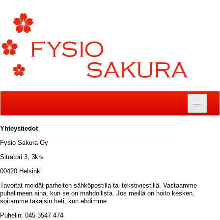
Hoppa till innehåll
Yhteystiedot
Fysio Sakura Oy
Sitratori 3, 3krs
00420 Helsinki
Tavoitat meidät parheiten sähköpostilla tai tekstiviestillä. Vastaamme
puhelimeen aina, kun se on mahdollista. Jos meillä on hoito kesken,
soitamme takaisin heti, kun ehdimme.
Puhelin: 045 3547 474